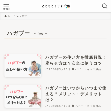
MENU
ホーム
ハガブー
ハガブー
– tag –
ハガブーの使い方を徹底解説！
座らせ方は？安全に使うコツ
2026年5月16日
ベビー・キッズ用品
ハガブーはいつからいつまで使
える？メリット・デメリット
は？
2026年5月13日
ベビー・キッズ用品