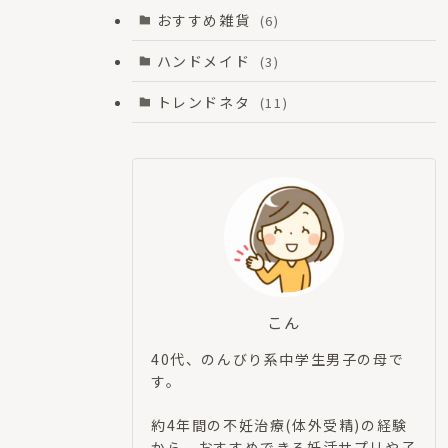
おすすめ雑貨
(6)
ハンドメイド
(3)
トレンドネタ
(11)
こん
40代、のんびり系中学生男子の母で
す。
約4年間の不妊治療(体外受精)の経験
から、おすすめできる妊活サプリや子