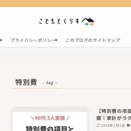
プライバシーポリシー
このブログのサイトマップ
特別費
– tag –
【特別費の項
開！家計がラ
2026年7月1日