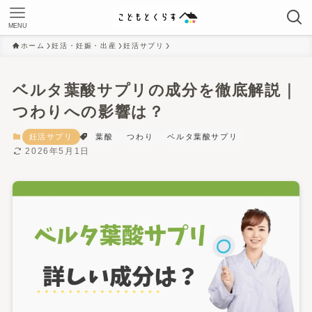
MENU
ホーム
妊活・妊娠・出産
妊活サプリ
ベルタ葉酸サプリの成分を徹底解説｜
つわりへの影響は？
妊活サプリ
葉酸
つわり
ベルタ葉酸サプリ
2026年5月1日