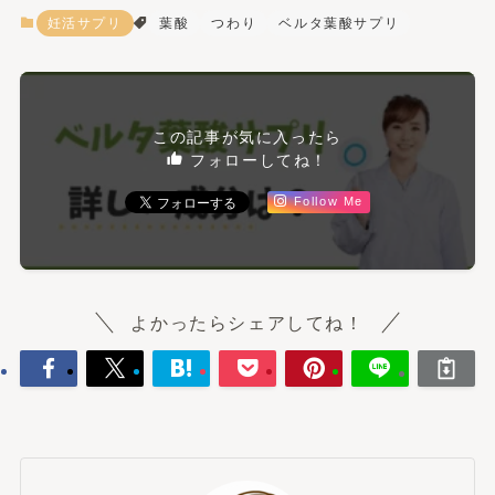
妊活サプリ
葉酸
つわり
ベルタ葉酸サプリ
この記事が気に入ったら
フォローしてね！
Follow Me
よかったらシェアしてね！