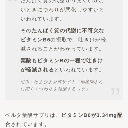
たんぱく質の代謝がうまくいかな
いときにつわりが悪化しやすいと
いわれています。
その
たんぱく質の代謝に不可欠な
ビタミンB6
の摂取で、吐きけが軽
減されることがわかっています。
葉酸もビタミンBの一種で吐きけ
が軽減される
といわれています。
引用：たまひよ公式サイト「助産師さん
に聞く！つわりを軽減するコツ」
ベルタ葉酸サプリは、
ビタミンB6が3.34mg配
合
されています。