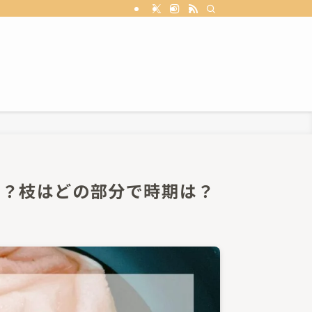
い？枝はどの部分で時期は？