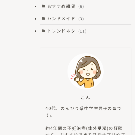
おすすめ雑貨
(6)
ハンドメイド
(3)
トレンドネタ
(11)
こん
40代、のんびり系中学生男子の母で
す。
約4年間の不妊治療(体外受精)の経験
から、おすすめできる妊活サプリや子