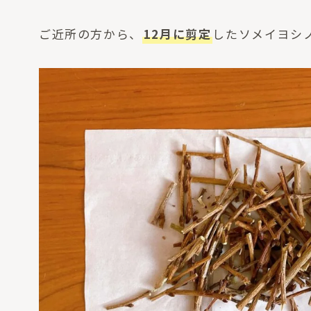
ご近所の方から、
12月に剪定
したソメイヨシ