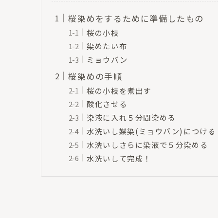
桜染めをするために準備したもの
桜の小枝
染めたい布
ミョウバン
桜染めの手順
桜の小枝を煮出す
酸化させる
染液に入れ５分間染める
水洗いし媒染(ミョウバン)につける
水洗いしさらに染液で５分染める
水洗いして完成！