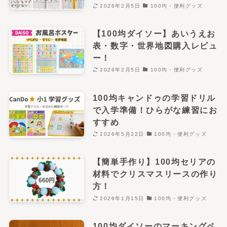
2026年2月5日
100均・便利グッズ
【100均ダイソー】あいうえお
表・数字・世界地図購入レビュ
ー！
2026年2月5日
100均・便利グッズ
100均キャンドゥの学習ドリル
で入学準備！ひらがな練習にお
すすめ
2026年5月22日
100均・便利グッズ
【簡単手作り】100均セリアの
材料でクリスマスリースの作り
方！
2026年1月15日
100均・便利グッズ
100均ダイソーのマーキングペ