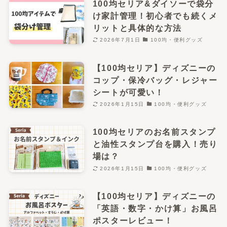
100均セリア&ダイソーで袋分
け家計管理！初心者でも続くメ
リットと具体的な方法
2026年7月1日
100均・便利グッズ
【100均セリア】ディズニーの
コップ・保冷バッグ・レジャー
シートが可愛い！
2026年1月15日
100均・便利グッズ
100均セリアのお名前スタンプ
と油性スタンプ台を購入！売り
場は？
2026年1月15日
100均・便利グッズ
【100均セリア】ディズニーの
「英語・数字・かけ算」お風呂
ポスターレビュー！