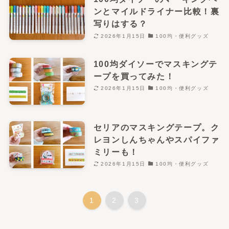
ンとマイルドライナー比較！裏
写りはする？
2026年1月15日
100均・便利グッズ
100均ダイソーでマスキングテ
ープを買ってみた！
2026年1月15日
100均・便利グッズ
セリアのマスキングテープ。ク
レヨンしんちゃんやスパイファ
ミリーも！
2026年1月15日
100均・便利グッズ
1
2
3