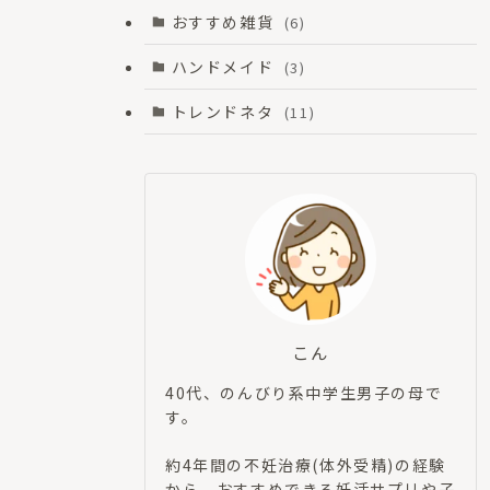
おすすめ雑貨
(6)
ハンドメイド
(3)
トレンドネタ
(11)
こん
40代、のんびり系中学生男子の母で
す。
約4年間の不妊治療(体外受精)の経験
から、おすすめできる妊活サプリや子