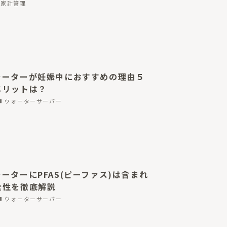
家計管理
ォーターが妊娠中におすすめの理由５
メリットは？
ウォーターサーバー
ーターにPFAS(ピーファス)は含まれ
全性を徹底解説
ウォーターサーバー