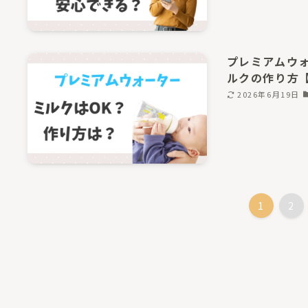
プレミアムウ
ルクの作り方
2026年6月19日
1
2