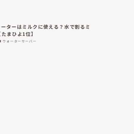
ォーターはミルクに使える？水で割るミ
【たまひよ1位】
ウォーターサーバー