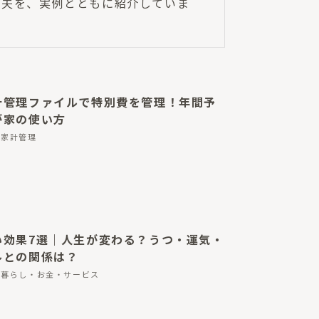
工夫を、実例とともに紹介していま
計管理ファイルで特別費を管理！年間予
が家の使い方
家計管理
い効果7選｜人生が変わる？うつ・運気・
ルとの関係は？
暮らし・お金・サービス