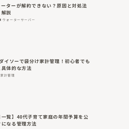
ォーターが解約できない？原因と対処法
く解説
ウォーターサーバー
&ダイソーで袋分け家計管理！初心者でも
と具体的な方法
家計管理
目一覧】40代子育て家庭の年間予算を公
クになる管理方法