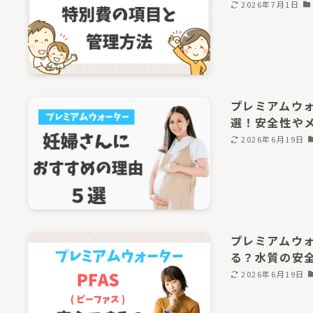
2026年7月1日
プレミアムウ
選！安全性や
2026年6月19日
プレミアムウォ
る？水質の安
2026年6月19日