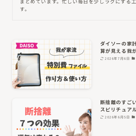
まとめています。忙しい毎日を少しラクにする
す。
ダイソーの家
算が見える我
2026年7月6日
断捨離のすご
スピリチュア
2026年6月5日