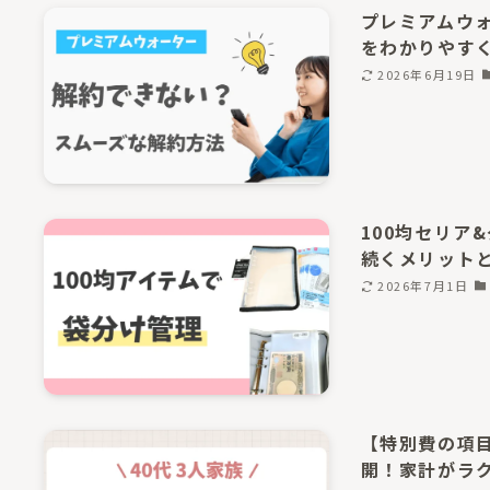
プレミアムウ
をわかりやす
2026年6月19日
100均セリア
続くメリット
2026年7月1日
【特別費の項
開！家計がラ