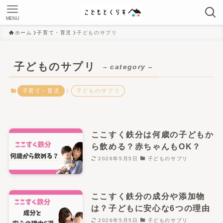
MENU
ホーム
子育て・育児
子どものサプリ
子どものサプリ
– category –
子育て・育児
子どものサプリ
ここすく鉄分は何歳の子どもか
ら飲める？赤ちゃんもOK？
2026年5月5日
子どものサプリ
ここすく鉄分の成分や添加物
は？子どもに安心な6つの理由
2026年5月5日
子どものサプリ