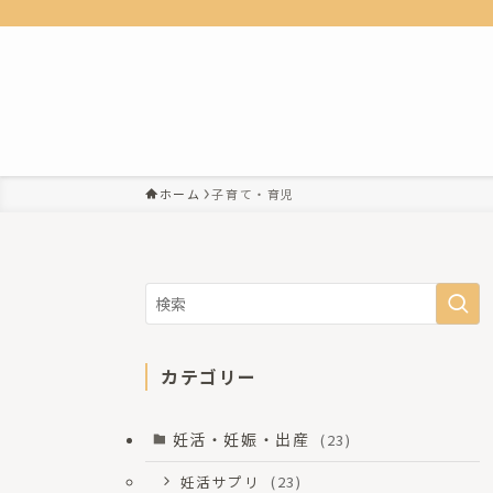
ホーム
子育て・育児
カテゴリー
妊活・妊娠・出産
(23)
妊活サプリ
(23)