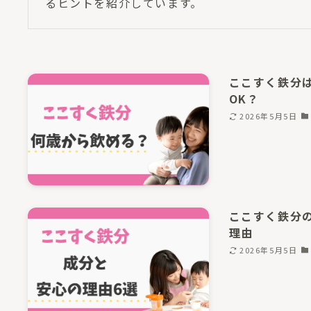
るヒントを紹介しています。
ここすく鉄分
OK？
2026年5月5日
ここすく鉄分
理由
2026年5月5日