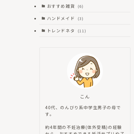
おすすめ雑貨
(6)
ハンドメイド
(3)
トレンドネタ
(11)
こん
40代、のんびり系中学生男子の母で
す。
約4年間の不妊治療(体外受精)の経験
から、おすすめできる妊活サプリや子