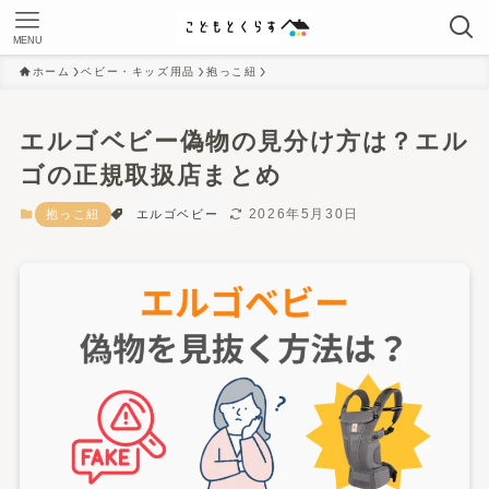
MENU
ホーム
ベビー・キッズ用品
抱っこ紐
エルゴベビー偽物の見分け方は？エル
ゴの正規取扱店まとめ
2026年5月30日
抱っこ紐
エルゴベビー