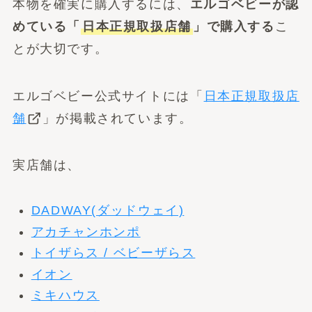
本物を確実に購入するには、
エルゴベビーが認
めている「
日本正規取扱店舗
」で購入する
こ
とが大切です。
エルゴベビー公式サイトには「
日本正規取扱店
舗
」が掲載されています。
実店舗は、
DADWAY(ダッドウェイ)
アカチャンホンポ
トイザらス / ベビーザらス
イオン
ミキハウス