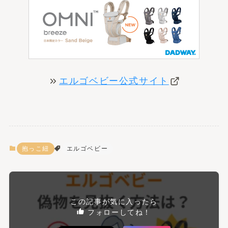
エルゴベビー公式サイト
抱っこ紐
エルゴベビー
この記事が気に入ったら
フォローしてね！