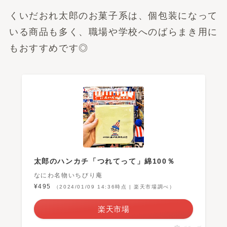
くいだおれ太郎のお菓子系は、個包装になって
いる商品も多く、職場や学校へのばらまき用に
もおすすめです◎
太郎のハンカチ「つれてって」綿100％
なにわ名物いちびり庵
¥495
（2024/01/09 14:36時点 | 楽天市場調べ）
楽天市場