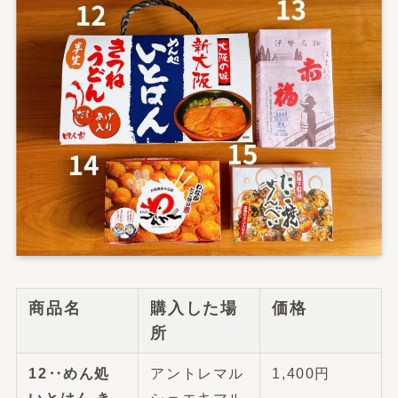
商品名
購入した場
価格
所
12‥めん処
アントレマル
1,400円