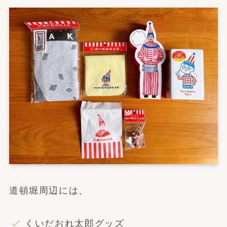
道頓堀周辺には、
くいだおれ太郎グッズ