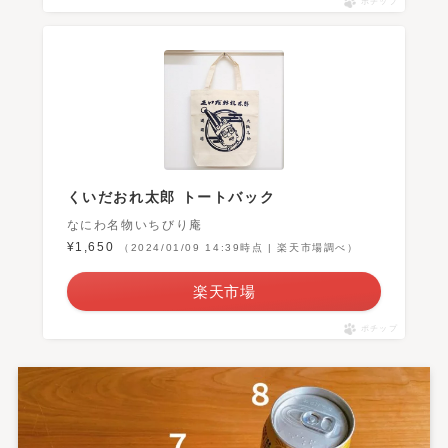
ポチップ
くいだおれ太郎 トートバック
なにわ名物いちびり庵
¥1,650
（2024/01/09 14:39時点 | 楽天市場調べ）
楽天市場
ポチップ