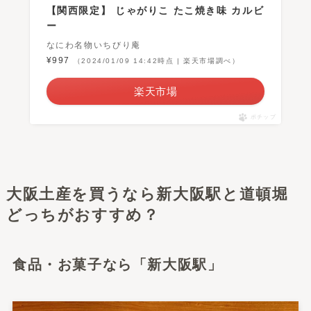
【関西限定】 じゃがりこ たこ焼き味 カルビ
ー
なにわ名物いちびり庵
¥997
（2024/01/09 14:42時点 | 楽天市場調べ）
楽天市場
ポチップ
大阪土産を買うなら新大阪駅と道頓堀
どっちがおすすめ？
食品・お菓子なら「新大阪駅」