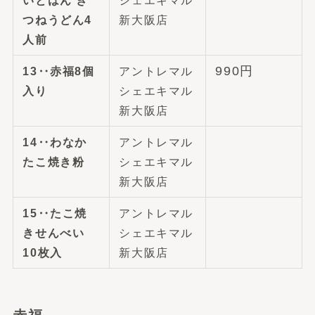
いとはん き
シェエキマル
つねうどん4
新大阪店
人前
990円
13‥
赤福8個
アントレマル
入り
シェエキマル
新大阪店
14‥わなか
アントレマル
たこ焼き粉
シェエキマル
新大阪店
15‥
たこ焼
アントレマル
きせんべい
シェエキマル
10枚入
新大阪店