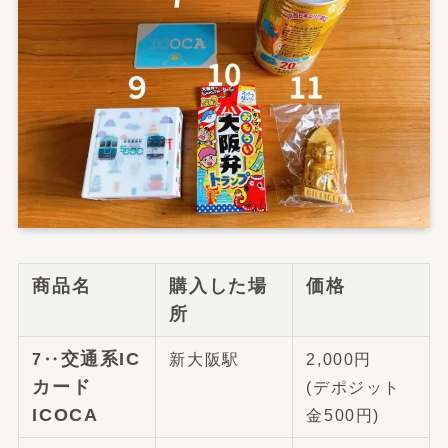
商品名
購入した場
価格
所
交通系IC
7‥
新大阪駅
2,000円
カード
(デポジット
ICOCA
金500円)