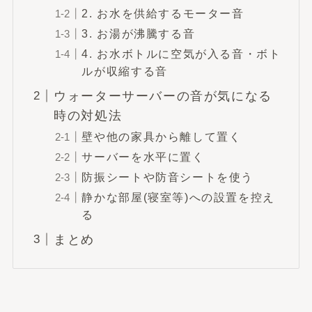
2. お水を供給するモーター音
3. お湯が沸騰する音
4. お水ボトルに空気が入る音・ボト
ルが収縮する音
ウォーターサーバーの音が気になる
時の対処法
壁や他の家具から離して置く
サーバーを水平に置く
防振シートや防音シートを使う
静かな部屋(寝室等)への設置を控え
る
まとめ