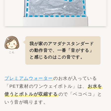
我が家のアマダナスタンダード
の動作音で、一番「音がする」
こん
と感じるのはこの音です。
プレミアムウォーター
のお水が入っている
「PET素材のワンウェイボトル」は、
お水を
使うとボトルが収縮する
ので「ベコベコ」と
いう音が鳴ります。