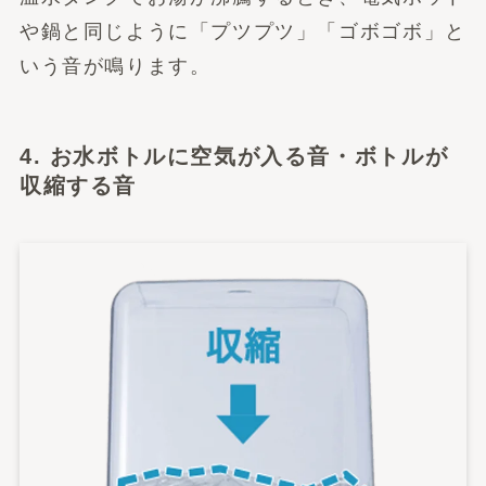
や鍋と同じように「プツプツ」「ゴボゴボ」と
いう音が鳴ります。
4. お水ボトルに空気が入る音・ボトルが
収縮する音