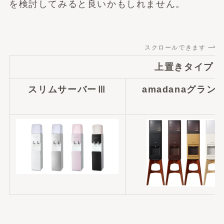
を検討してみると良いかもしれません。
スクロールできます
上置きタイプ
スリムサーバーⅢ
amadanaグラン