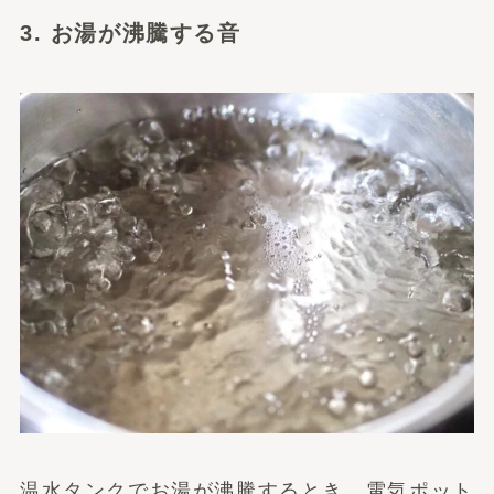
3. お湯が沸騰する音
温水タンクでお湯が沸騰するとき、電気ポット