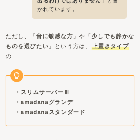
出るわけではありません
」と書
かれています。
ただし、「
音に敏感な方
」や「
少しでも静かな
ものを選びたい
」という方は、
上置きタイプ
の
・スリムサーバーⅢ
・amadanaグランデ
・amadanaスタンダード