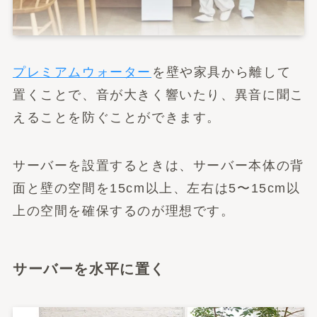
プレミアムウォーター
を壁や家具から離して
置くことで、音が大きく響いたり、異音に聞こ
えることを防ぐことができます。
サーバーを設置するときは、サーバー本体の背
面と壁の空間を15cm以上、左右は5〜15cm以
上の空間を確保するのが理想です。
サーバーを水平に置く