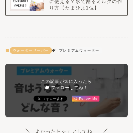
に使える？水で割るミルクの作
り方【たまひよ1位】
ウォーターサーバー
プレミアムウォーター
この記事が気に入ったら
フォローしてね！
Follow Me
よかったらシェアしてね！