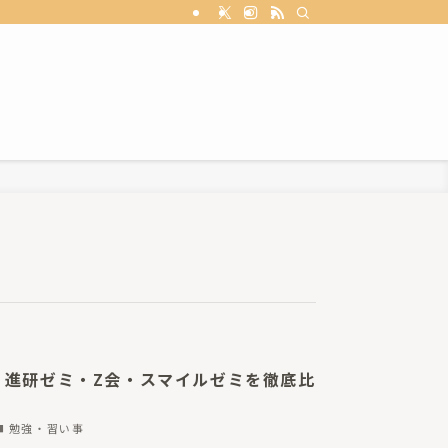
】進研ゼミ・Z会・スマイルゼミを徹底比
勉強・習い事