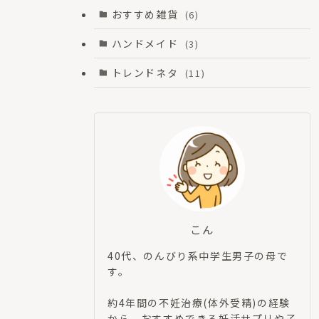
おすすめ雑貨
(6)
ハンドメイド
(3)
トレンドネタ
(11)
こん
40代、のんびり系中学生男子の母で
す。
約4年間の不妊治療(体外受精)の経験
から、おすすめできる妊活サプリや子