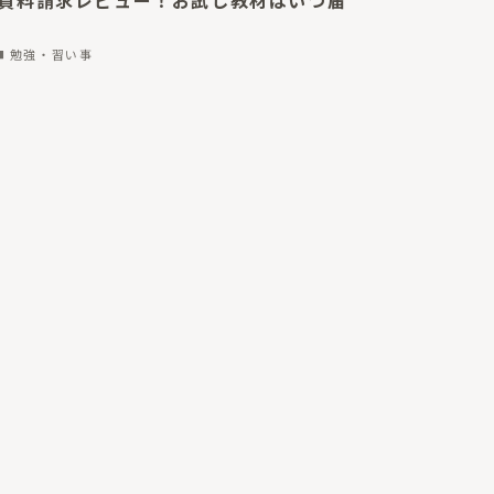
の資料請求レビュー！お試し教材はいつ届
勉強・習い事