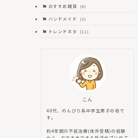
おすすめ雑貨
(6)
ハンドメイド
(3)
トレンドネタ
(11)
こん
40代、のんびり系中学生男子の母で
す。
約4年間の不妊治療(体外受精)の経験
から、おすすめできる妊活サプリや子