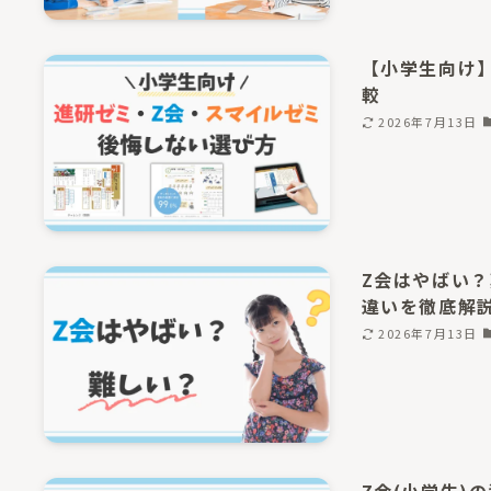
【小学生向け
較
2026年7月13日
Z会はやばい
違いを徹底解
2026年7月13日