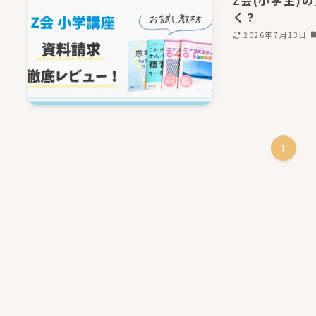
Z会(小学生)
く？
2026年7月13日
1