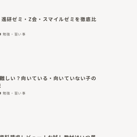
】進研ゼミ・Z会・スマイルゼミを徹底比
勉強・習い事
？難しい？向いている・向いていない子の
説
勉強・習い事