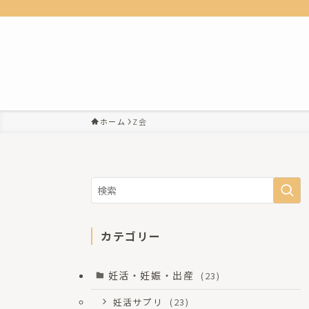
ホーム
Z会
カテゴリー
妊活・妊娠・出産
(23)
妊活サプリ
(23)