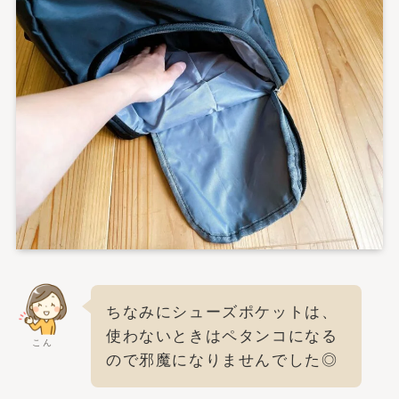
ちなみにシューズポケットは、
使わないときはペタンコになる
こん
ので邪魔になりませんでした◎