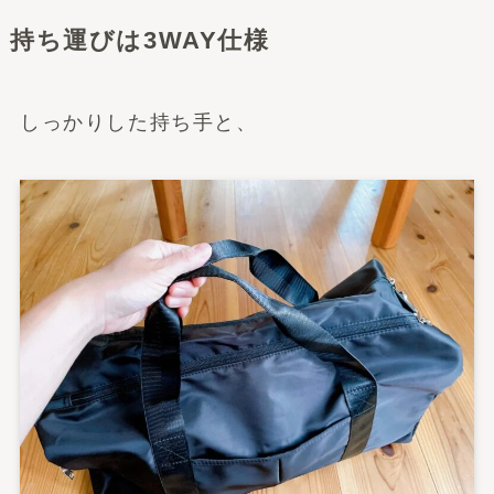
持ち運びは3WAY仕様
しっかりした持ち手と、