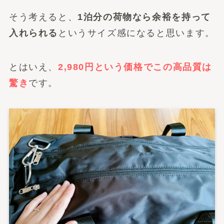
そう考えると、
1泊分の荷物なら余裕を持って
入れられる
というサイズ感になると思います。
とはいえ、
2,980円という価格でこの高品質は
驚き
です。