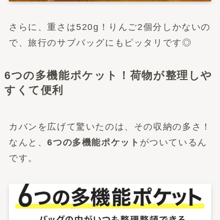
さらに、重さは520g！りんご2個分しかないの
で、旅行のサブバッグにもピッタリです◎
6つの多機能ポケット！荷物が整理しや
すくて便利
カバンを広げて驚いたのは、その収納の多さ！
なんと、
6つの多機能ポケット
がついているん
です。