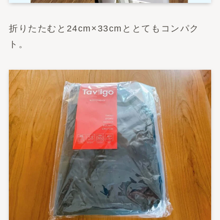
折りたたむと24cm×33cmととてもコンパク
ト。