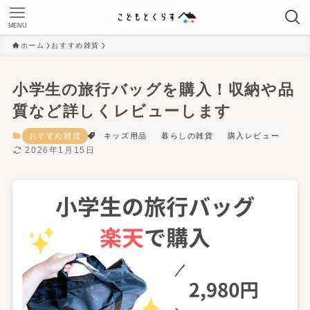
MENU
ホーム
おすすめ雑貨
小学生の旅行バッグを購入！収納や品
質など詳しくレビューします
おすすめ雑貨
キッズ用品
暮らしの雑貨
購入レビュー
2026年1月15日