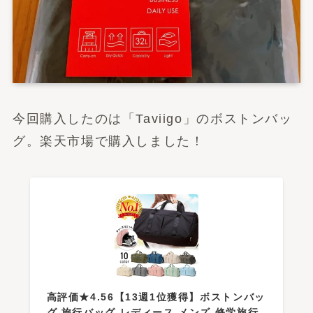
今回購入したのは「Taviigo」のボストンバッ
グ。楽天市場で購入しました！
高評価★4.56【13週1位獲得】ボストンバッ
グ 旅行バッグ レディース メンズ 修学旅行