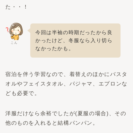
た・・！
今回は半袖の時期だったから良
かったけど、冬服なら入り切ら
こん
なかったかも。
宿泊を伴う学習なので、着替えのほかにバスタ
オルやフェイスタオル、パジャマ、エプロンな
ども必要で。
洋服だけなら余裕でしたが(夏服の場合)、その
他のものを入れると結構パンパン。