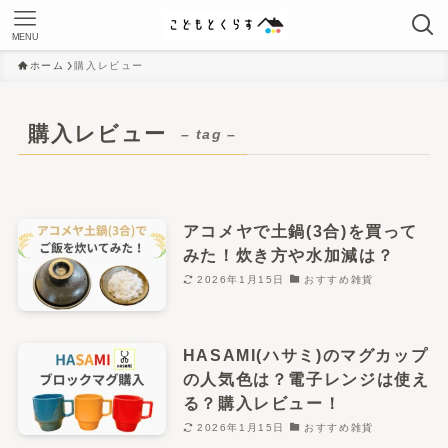
MENU
ホーム
購入レビュー
購入レビュー
– tag –
アコメヤで土鍋(3合)を買って
みた！炊き方や水加減は？
2026年1月15日
おすすめ雑貨
HASAMI(ハサミ)のマグカップ
の人気色は？電子レンジは使え
る？購入レビュー！
2026年1月15日
おすすめ雑貨