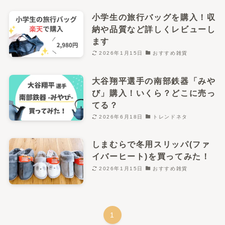
小学生の旅行バッグを購入！収
納や品質など詳しくレビューし
ます
2026年1月15日
おすすめ雑貨
大谷翔平選手の南部鉄器「みや
び」購入！いくら？どこに売っ
てる？
2026年6月18日
トレンドネタ
しまむらで冬用スリッパ(ファ
イバーヒート)を買ってみた！
2026年1月15日
おすすめ雑貨
1