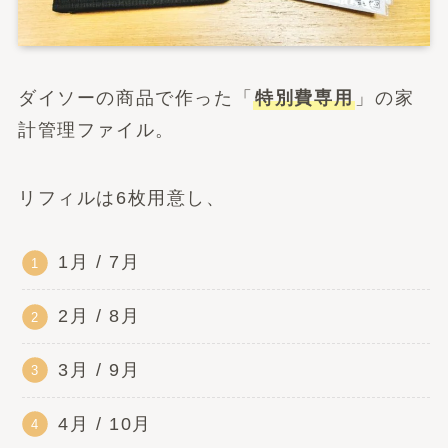
ダイソーの商品で作った「
特別費専用
」の家
計管理ファイル。
リフィルは6枚用意し、
1月 / 7月
2月 / 8月
3月 / 9月
4月 / 10月