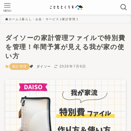
MENU
ホーム
暮らし・お金・サービス
家計管理
ダイソーの家計管理ファイルで特別費
を管理！年間予算が見える我が家の使
い方
2026年7月6日
家計管理
ダイソー