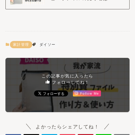
家計管理
ダイソー
この記事が気に入ったら
フォローしてね！
Follow Me
よかったらシェアしてね！