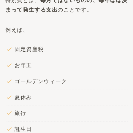
特別費とは、
毎月ではないものの、毎年ほぼ決
まって発生する支出
のことです。
例えば、
固定資産税
お年玉
ゴールデンウィーク
夏休み
旅行
誕生日