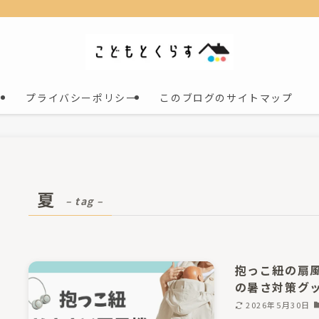
プライバシーポリシー
このブログのサイトマップ
夏
– tag –
抱っこ紐の扇
の暑さ対策グ
2026年5月30日