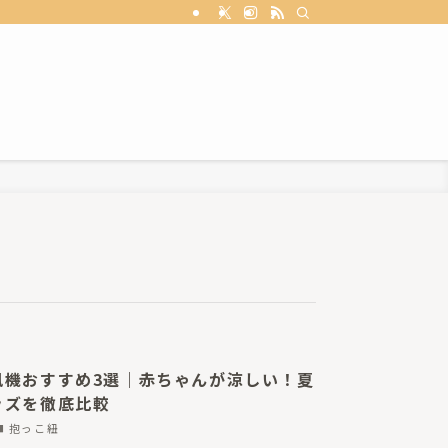
風機おすすめ3選｜赤ちゃんが涼しい！夏
ッズを徹底比較
抱っこ紐