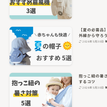
【夏の必需品
外線から守ろ
2026年5月30日
抱っこ紐の暑
するコツ
2026年5月30日