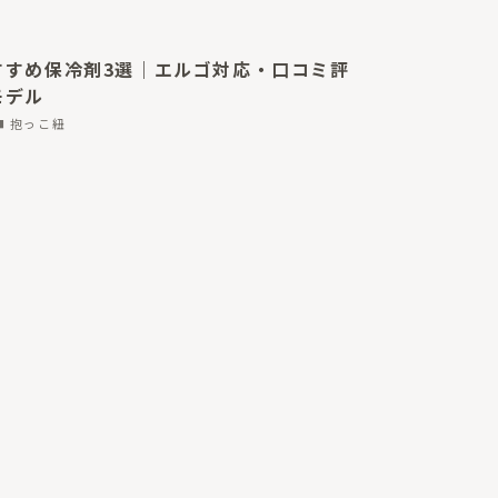
すすめ保冷剤3選｜エルゴ対応・口コミ評
モデル
抱っこ紐