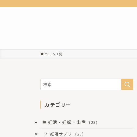
ホーム
夏
カテゴリー
妊活・妊娠・出産
(23)
妊活サプリ
(23)