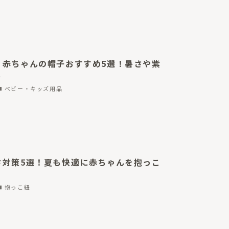
】赤ちゃんの帽子おすすめ5選！暑さや紫
う
ベビー・キッズ用品
さ対策5選！夏も快適に赤ちゃんを抱っこ
抱っこ紐