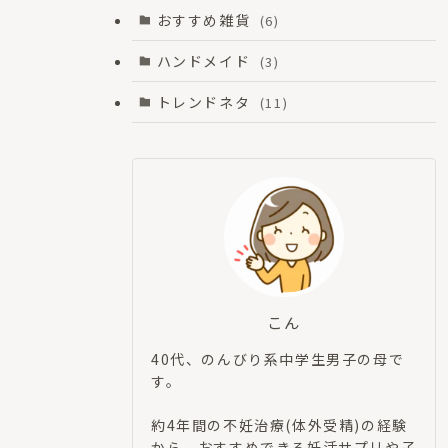
おすすめ雑貨
(6)
ハンドメイド
(3)
トレンドネタ
(11)
こん
40代、のんびり系中学生男子の母で
す。
約4年間の不妊治療(体外受精)の経験
から、おすすめできる妊活サプリや子