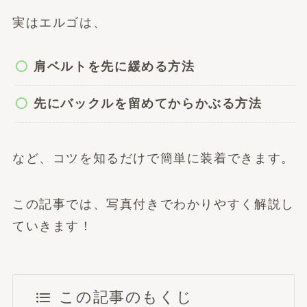
実はエルゴは、
肩ベルトを先に緩める方法
先にバックルを留めてからかぶる方法
など、コツを知るだけで簡単に装着できます。
この記事では、写真付きでわかりやすく解説し
ていきます！
この記事のもくじ