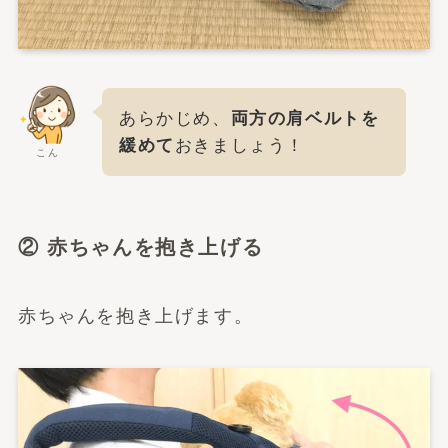
あらかじめ、
両方の肩ベルトを
緩めて
おきましょう！
こん
② 赤ちゃんを抱き上げる
赤ちゃんを抱き上げます。