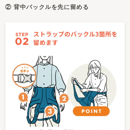
② 背中バックルを先に留める