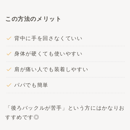
この方法のメリット
背中に手を回さなくていい
身体が硬くても使いやすい
肩が痛い人でも装着しやすい
パパでも簡単
「後ろバックルが苦手」という方にはかなりお
すすめです◎