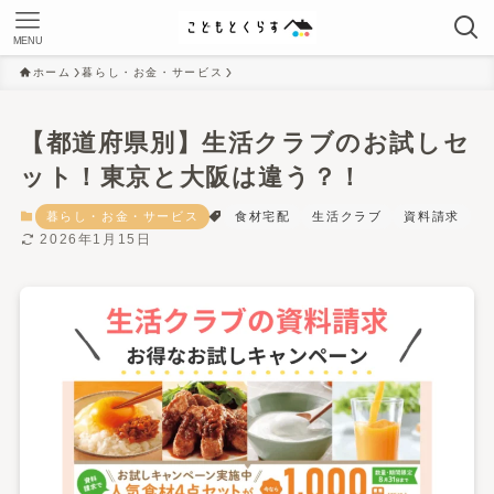
MENU
ホーム
暮らし・お金・サービス
【都道府県別】生活クラブのお試しセ
ット！東京と大阪は違う？！
暮らし・お金・サービス
食材宅配
生活クラブ
資料請求
2026年1月15日