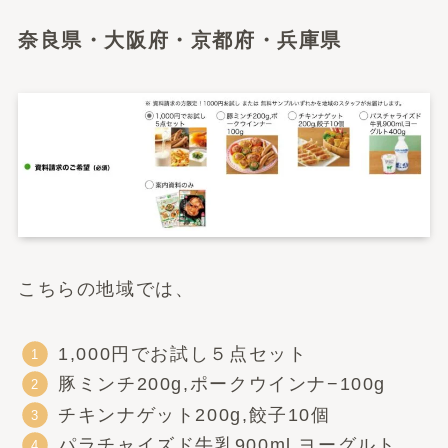
奈良県・大阪府・京都府・兵庫県
こちらの地域では、
1,000円でお試し５点セット
豚ミンチ200g,ポークウインナ−100g
チキンナゲット200g,餃子10個
パラチャイズド牛乳900ml,ヨーグルト