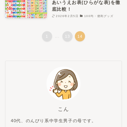
あいうえお表(ひらがな表)を徹
底比較！
2026年2月5日
100均・便利グッズ
1
...
13
14
こん
40代、のんびり系中学生男子の母です。