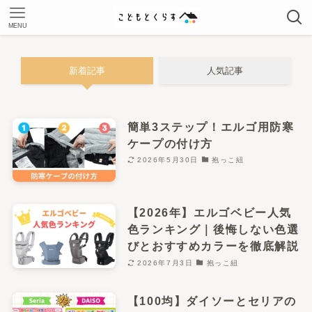
MENU
新着記事
人気記事
簡単3ステップ！エルゴ用防寒
ケープの付け方
2026年5月30日
抱っこ紐
【2026年】エルゴベビー人気
色ランキング｜後悔しない色選
びとおすすめカラーを徹底解説
2026年7月3日
抱っこ紐
【100均】ダイソーとセリアの