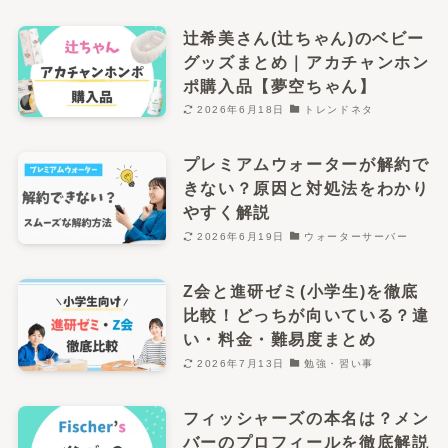
辻希美さん(辻ちゃん)のベビー
グッズまとめ｜アカチャンホン
ポ購入品【夢空ちゃん】
2026年6月18日
トレンドネタ
プレミアムウォーターが解約で
きない？原因と対処法をわかり
やすく解説
2026年6月19日
ウォーターサーバー
Z会と進研ゼミ(小学生)を徹底
比較！どっちが向いている？違
い・料金・難易度まとめ
2026年7月13日
勉強・習い事
フィッシャーズの本名は？メン
バーのプロフィールを徹底解説