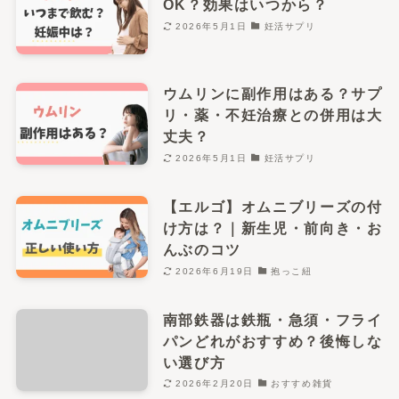
OK？効果はいつから？
2026年5月1日
妊活サプリ
ウムリンに副作用はある？サプ
リ・薬・不妊治療との併用は大
丈夫？
2026年5月1日
妊活サプリ
【エルゴ】オムニブリーズの付
け方は？｜新生児・前向き・お
んぶのコツ
2026年6月19日
抱っこ紐
南部鉄器は鉄瓶・急須・フライ
パンどれがおすすめ？後悔しな
い選び方
2026年2月20日
おすすめ雑貨