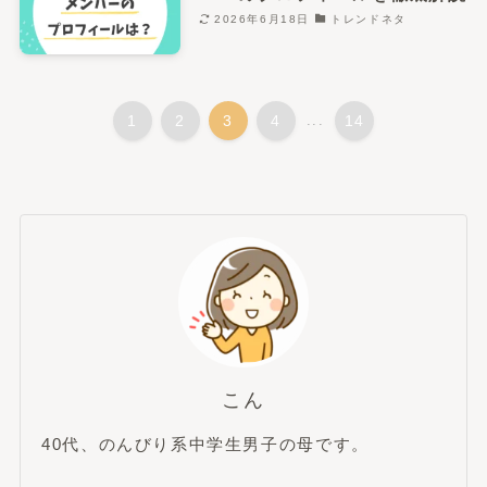
2026年6月18日
トレンドネタ
1
2
3
4
...
14
こん
40代、のんびり系中学生男子の母です。