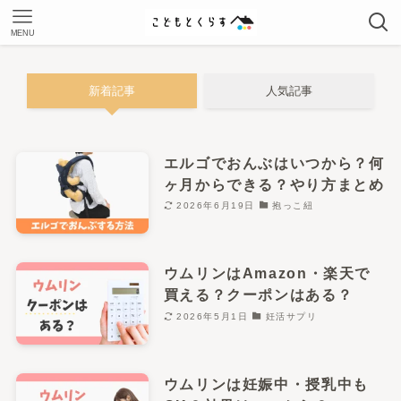
MENU
新着記事
人気記事
エルゴでおんぶはいつから？何
ヶ月からできる？やり方まとめ
2026年6月19日
抱っこ紐
ウムリンはAmazon・楽天で
買える？クーポンはある？
2026年5月1日
妊活サプリ
ウムリンは妊娠中・授乳中も